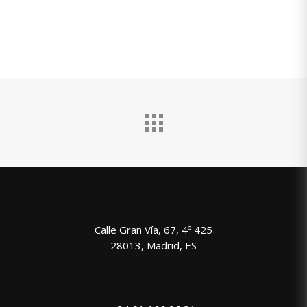
Calle Gran Vía, 67, 4º 425
28013, Madrid, ES